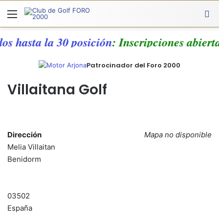
Menú
A
os hasta la 30 posición
: Inscripciones abiert
Patrocinador del Foro 2000
Villaitana Golf
Dirección
Mapa no disponible
Melia Villaitan
Benidorm
03502
España