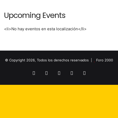
Upcoming Events
<li>No hay eventos en esta localización</li>
© Copyright 2026, Todos los derechos reservados |
Foro 2000
Facebook
X
Flickr
YouTube
Instagram