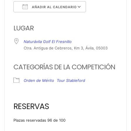
AÑADIR AL CALENDARIO
Descargar ICS
Google Calendar
iCalendar
Office 365
Outlook Live
LUGAR
Naturávila Golf El Fresnillo
Ctra. Antigua de Cebreros, Km 3, Ávila, 05003
CATEGORÍAS DE LA COMPETICIÓN
Orden de Mérito
Tour Stableford
RESERVAS
Plazas reservadas 96 de 100