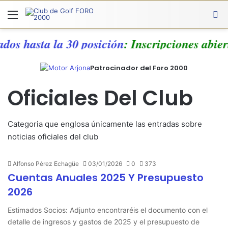
Menú
A
ados hasta la 30 posición
: Inscripciones abie
Patrocinador del Foro 2000
Oficiales Del Club
Categoria que englosa únicamente las entradas sobre
noticias oficiales del club
Alfonso Pérez Echagüe
03/01/2026
0
373
Cuentas Anuales 2025 Y Presupuesto
2026
Estimados Socios: Adjunto encontraréis el documento con el
detalle de ingresos y gastos de 2025 y el presupuesto de