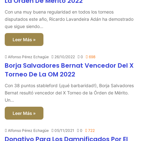
La Órden De Mérito 2022
Con una muy buena regularidad en todos los torneos
disputados este año, Ricardo Lavandeira Adán ha demostrado
que sigue siendo…
Leer Más »
Alfonso Pérez Echagüe
26/10/2022
0
698
Borja Salvadores Bernat Vencedor Del X
Torneo De La OM 2022
Con 38 puntos stableford (¡qué barbaridad!), Borja Salvadores
Bernat resultó vencedor del X Torneo de la Órden de Mérito.
Un…
Leer Más »
Alfonso Pérez Echagüe
05/11/2021
0
722
Donativo Para Los Damnificados Por El