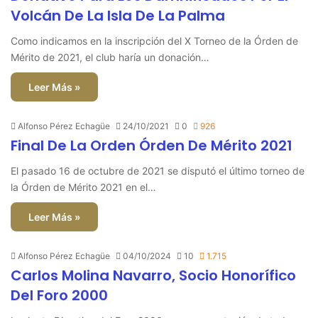
Volcán De La Isla De La Palma
Como indicamos en la inscripción del X Torneo de la Órden de
Mérito de 2021, el club haría un donación…
Leer Más »
Alfonso Pérez Echagüe
24/10/2021
0
926
Final De La Orden Órden De Mérito 2021
El pasado 16 de octubre de 2021 se disputó el último torneo de
la Órden de Mérito 2021 en el…
Leer Más »
Alfonso Pérez Echagüe
04/10/2024
10
1.715
Carlos Molina Navarro, Socio Honorífico
Del Foro 2000