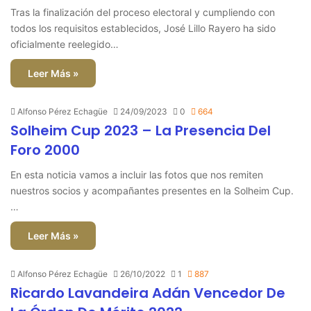
Tras la finalización del proceso electoral y cumpliendo con
todos los requisitos establecidos, José Lillo Rayero ha sido
oficialmente reelegido…
Leer Más »
Alfonso Pérez Echagüe
24/09/2023
0
664
Solheim Cup 2023 – La Presencia Del
Foro 2000
En esta noticia vamos a incluir las fotos que nos remiten
nuestros socios y acompañantes presentes en la Solheim Cup.
…
Leer Más »
Alfonso Pérez Echagüe
26/10/2022
1
887
Ricardo Lavandeira Adán Vencedor De