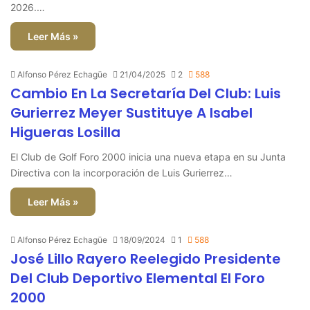
2026.…
Leer Más »
Alfonso Pérez Echagüe
21/04/2025
2
588
Cambio En La Secretaría Del Club: Luis
Gurierrez Meyer Sustituye A Isabel
Higueras Losilla
El Club de Golf Foro 2000 inicia una nueva etapa en su Junta
Directiva con la incorporación de Luis Gurierrez…
Leer Más »
Alfonso Pérez Echagüe
18/09/2024
1
588
José Lillo Rayero Reelegido Presidente
Del Club Deportivo Elemental El Foro
2000