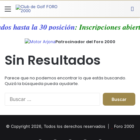
Menú
A
dos hasta la 30 posición
: Inscripciones abier
Patrocinador del Foro 2000
Sin Resultados
Parece que no podemos encontrar lo que estás buscando.
Quizá la búsqueda pueda ayudarte.
Buscar:
© Copyright 2026, Todos los derechos reservados |
Foro 2000